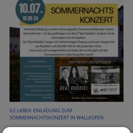
ILE LABER: EINLADUNG ZUM
SOMMERNACHTSKONZERT IN WALLKOFEN
Am Freitag, 10. Juli, ab 19.30 Uhr lädt Stefan