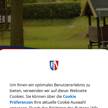
(623,68 KB)
Um Ihnen ein optimales Benutzererlebnis zu
BEKANNTMACHUNG_KIGA_SATZUNGSBESCHLUSS.PDF
bieten, verwenden wir auf dieser Webseite
Cookies. Sie können über die
Cookie
Präferenzen
Ihre aktuelle Cookie Auswahl
(4,87 MB)
anpassen. Durch das Betätigen des Buttons "Alle