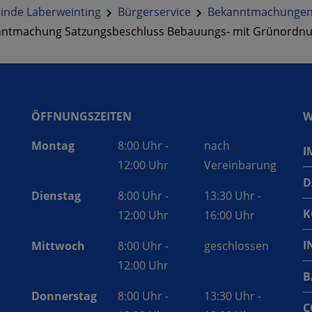
nde Laberweinting
Bürgerservice
Bekanntmachunge
ntmachung Satzungsbeschluss Bebauungs- mit Grünordnung
ÖFFNUNGSZEITEN
W
Montag
8:00 Uhr -
nach
I
12:00 Uhr
Vereinbarung
D
Dienstag
8:00 Uhr -
13:30 Uhr -
K
12:00 Uhr
16:00 Uhr
I
Mittwoch
8:00 Uhr -
geschlossen
12:00 Uhr
B
Donnerstag
8:00 Uhr -
13:30 Uhr -
C