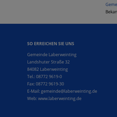
Gemei
Bekan
SO ERREICHEN SIE UNS
Gemeinde Laberweinting
Landshuter Straße 32
84082 Laberweinting
Tel.:
08772 9619-0
Fax:
08772 9619-30
E-Mail:
gemeinde@laberweinting.de
Web:
www.laberweinting.de