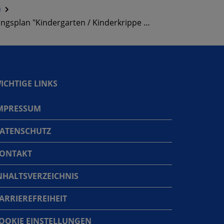
n
splan "Kindergarten / Kinderkrippe …
ICHTIGE LINKS
MPRESSUM
ATENSCHUTZ
ONTAKT
NHALTSVERZEICHNIS
ARRIEREFREIHEIT
OOKIE EINSTELLUNGEN