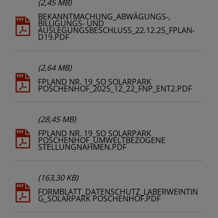
(2,45 MB)
BEKANNTMACHUNG_ABWÄGUNGS-,
BILLIGUNGS- UND
AUSLEGUNGSBESCHLUSS_22.12.25_FPLAN-
D19.PDF
(2,64 MB)
FPLAND NR. 19_SO SOLARPARK
POSCHENHOF_2025_12_22_FNP_ENT2.PDF
(28,45 MB)
FPLAND NR. 19_SO SOLARPARK
POSCHENHOF_UMWELTBEZOGENE
STELLUNGNAHMEN.PDF
(163,30 KB)
FORMBLATT_DATENSCHUTZ_LABERWEINTIN
G_SOLARPARK POSCHENHOF.PDF