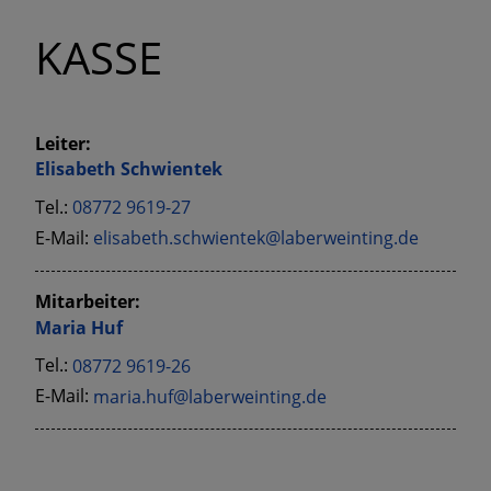
KASSE
Leiter:
Elisabeth
Schwientek
Tel.:
08772 9619-27
E-Mail:
elisabeth.schwientek@laberweinting.de
Mitarbeiter:
Maria
Huf
Tel.:
08772 9619-26
E-Mail:
maria.huf@laberweinting.de