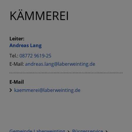
KÄMMEREI
Leiter:
Andreas
Lang
Tel.:
08772 9619-25
E-Mail:
andreas.lang@laberweinting.de
E-Mail
kaemmerei@laberweinting.de
Gemeinde Laberweinting
Bürgerservice