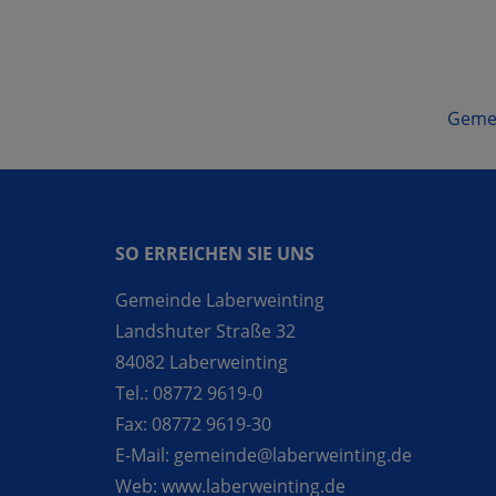
Gemei
SO ERREICHEN SIE UNS
Gemeinde Laberweinting
Landshuter Straße 32
84082 Laberweinting
Tel.:
08772 9619-0
Fax:
08772 9619-30
E-Mail:
gemeinde@laberweinting.de
Web:
www.laberweinting.de