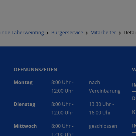
nde Laberweinting
Bürgerservice
Mitarbeiter
Detai
ÖFFNUNGSZEITEN
W
Montag
8:00 Uhr -
nach
I
12:00 Uhr
Vereinbarung
D
Dienstag
8:00 Uhr -
13:30 Uhr -
K
12:00 Uhr
16:00 Uhr
I
Mittwoch
8:00 Uhr -
geschlossen
12:00 Uhr