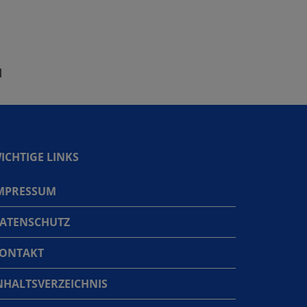
l
ICHTIGE LINKS
MPRESSUM
ATENSCHUTZ
ONTAKT
NHALTSVERZEICHNIS