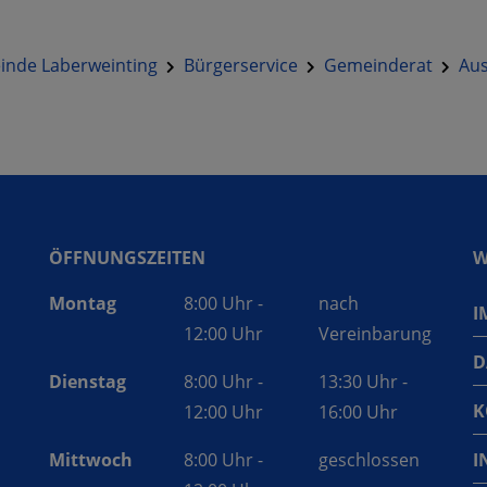
nde Laberweinting
Bürgerservice
Gemeinderat
Au
ÖFFNUNGSZEITEN
W
Montag
8:00 Uhr -
nach
I
12:00 Uhr
Vereinbarung
D
Dienstag
8:00 Uhr -
13:30 Uhr -
K
12:00 Uhr
16:00 Uhr
I
Mittwoch
8:00 Uhr -
geschlossen