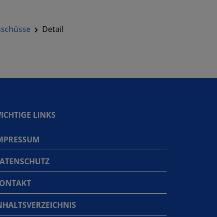
sschüsse
Detail
ICHTIGE LINKS
MPRESSUM
ATENSCHUTZ
ONTAKT
NHALTSVERZEICHNIS