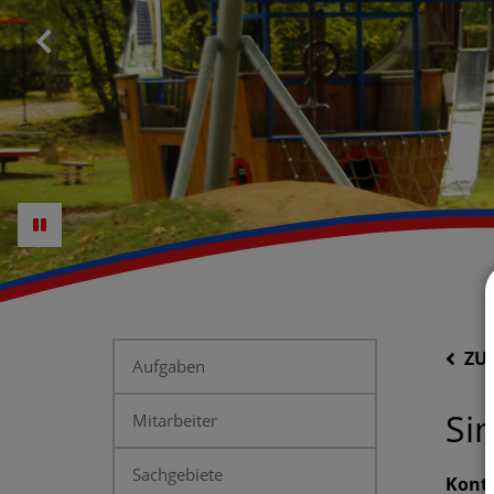
ZU
Aufgaben
Si
Mitarbeiter
Sachgebiete
Kont